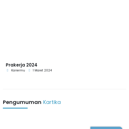
Prakerja 2024
Kariermu
1 Maret 2024
Pengumuman
Kartika