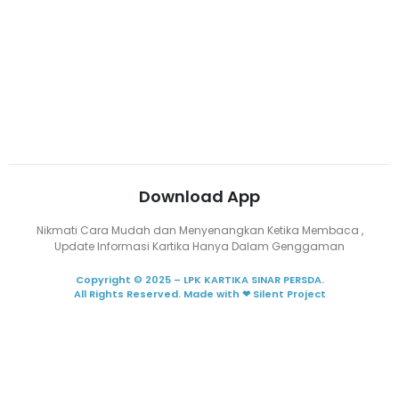
Lowongan Kerja
Download App
Nikmati Cara Mudah dan Menyenangkan Ketika Membaca ,
Update Informasi Kartika Hanya Dalam Genggaman
Copyright © 2025 – LPK KARTIKA SINAR PERSDA.
All Rights Reserved. Made with ❤ Silent Project