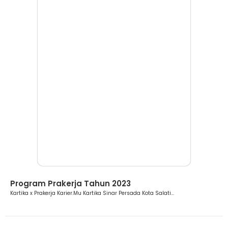
Berita
Program Prakerja Tahun 2023
Kartika x Prakerja Karier.Mu Kartika Sinar Persada Kota Salati...