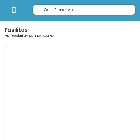
Fasilitas
Fasilitas dari LPK KARTIKA SALATIGA