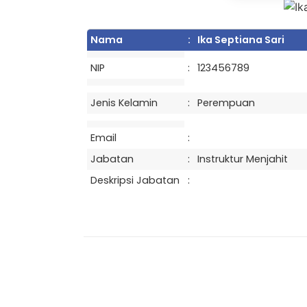
Nama
:
Ika Septiana Sari
NIP
:
123456789
Jenis Kelamin
:
Perempuan
Email
:
Jabatan
:
Instruktur Menjahit
Deskripsi Jabatan
: