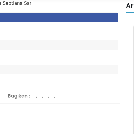
Ar
Bagikan :