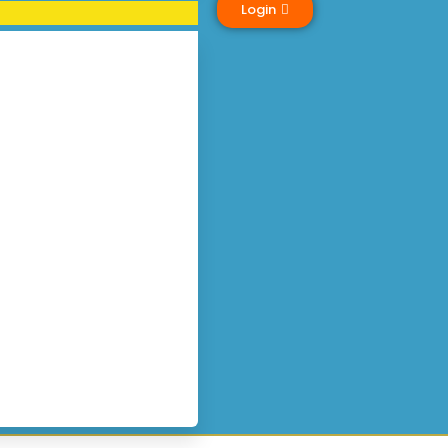
Login