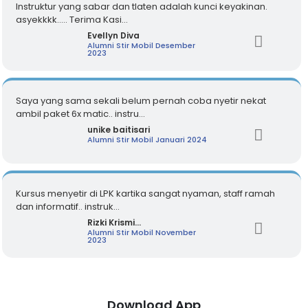
Instruktur yang sabar dan tlaten adalah kunci keyakinan.
asyekkkk..... Terima Kasi...
Evellyn Diva
Alumni Stir Mobil Desember
2023
Saya yang sama sekali belum pernah coba nyetir nekat
ambil paket 6x matic.. instru...
unike baitisari
Alumni Stir Mobil Januari 2024
Kursus menyetir di LPK kartika sangat nyaman, staff ramah
dan informatif.. instruk...
Rizki Krismi...
Alumni Stir Mobil November
2023
Download App