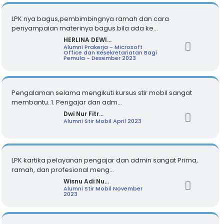
LPK nya bagus,pembimbingnya ramah dan cara
penyampaian materinya bagus.bila ada ke...
HERLINA DEWI...
Alumni Prakerja - Microsoft
Office dan Kesekretariatan Bagi
Pemula - Desember 2023
Pengalaman selama mengikuti kursus stir mobil sangat
membantu. 1. Pengajar dan adm...
Dwi Nur Fitr...
Alumni Stir Mobil April 2023
LPK kartika pelayanan pengajar dan admin sangat Prima,
ramah, dan profesional meng...
Wisnu Adi Nu...
Alumni Stir Mobil November
2023