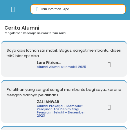
Cerita Alumni
Pengalaman beberapa alumni terbaik kami
Saya abis latihan stir mobil...Bagus, sangat membantu, diberi
trik2 biar cpt bisa ...
Lara Fitrian...
Alumni Alumni Stir mobil 2025
Pelatihan yang sangat sangat membantu bagi saya,, karena
dengan adanya pelatihan i...
ZALI ANWAR
Alumni Prakerja - Membuat
Kerajinan Tas Denim Bagi
Pengrajin Tekstil - Desember
2023