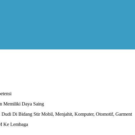
etensi
an Memiliki Daya Saing
udi Di Bidang Stir Mobil, Menjahit, Komputer, Otomotif, Garment
DM Ke Lembaga