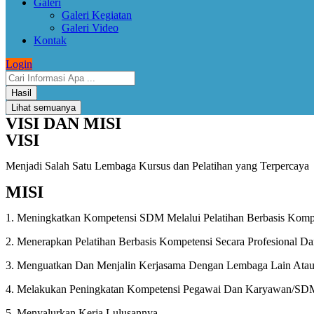
Galeri
Galeri Kegiatan
Galeri Video
Kontak
Login
Hasil
Lihat semuanya
VISI DAN MISI
VISI
Menjadi Salah Satu Lembaga Kursus dan Pelatihan yang Terpercaya
MISI
1. Meningkatkan Kompetensi SDM Melalui Pelatihan Berbasis Komp
2. Menerapkan Pelatihan Berbasis Kompetensi Secara Profesional D
3. Menguatkan Dan Menjalin Kerjasama Dengan Lembaga Lain Atau D
4. Melakukan Peningkatan Kompetensi Pegawai Dan Karyawan/S
5. Menyalurkan Kerja Lulusannya