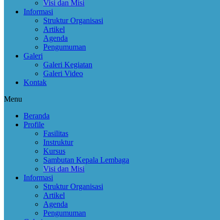
Visi dan Misi
Informasi
Struktur Organisasi
Artikel
Agenda
Pengumuman
Galeri
Galeri Kegiatan
Galeri Video
Kontak
Menu
Beranda
Profile
Fasilitas
Instruktur
Kursus
Sambutan Kepala Lembaga
Visi dan Misi
Informasi
Struktur Organisasi
Artikel
Agenda
Pengumuman