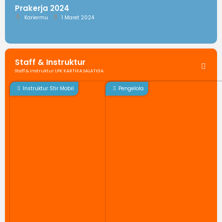
Prakerja 2024
Kariermu
1 Maret 2024
Staff & Instruktur
Staff & Instruktur LPK KARTIKA SALATIGA
Instruktur Stir Mobil
Pengelola