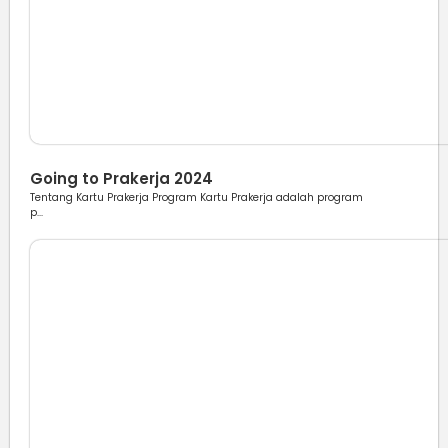
Berita
Going to Prakerja 2024
Tentang Kartu Prakerja Program Kartu Prakerja adalah program
p...