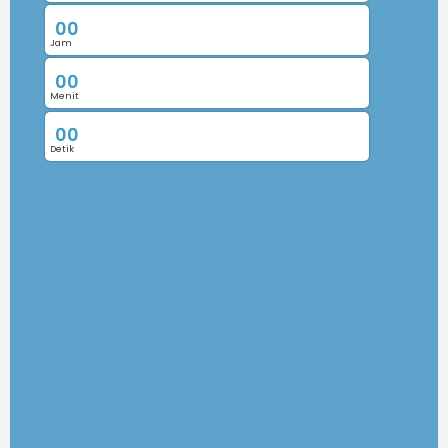
0
0
Jam
0
0
Menit
0
0
Detik