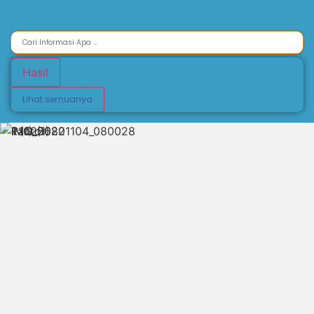
Hasil
Lihat semuanya