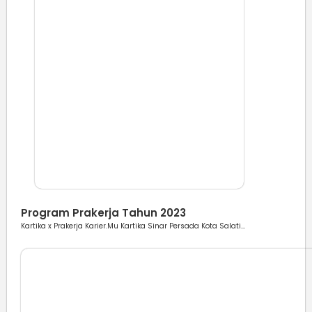
Berita
Program Prakerja Tahun 2023
Kartika x Prakerja Karier.Mu Kartika Sinar Persada Kota Salati...