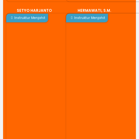
SETYO HARJANTO
HERMAWATI, S.M.
Instruktur Menjahit
Instruktur Menjahit