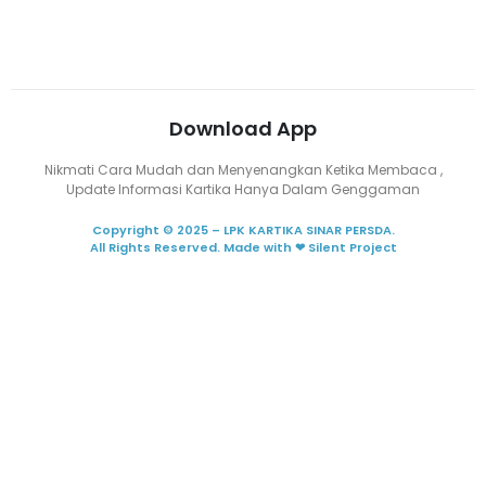
Lowongan Kerja
Download App
Nikmati Cara Mudah dan Menyenangkan Ketika Membaca ,
Update Informasi Kartika Hanya Dalam Genggaman
Copyright © 2025 – LPK KARTIKA SINAR PERSDA.
All Rights Reserved. Made with ❤ Silent Project