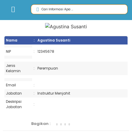
Nama
:
Agustina Susanti
NIP
:
12345678
Jenis
:
Perempuan
Kelamin
Email
:
Jabatan
:
Instruktur Menjahit
Deskripsi
:
Jabatan
Bagikan :