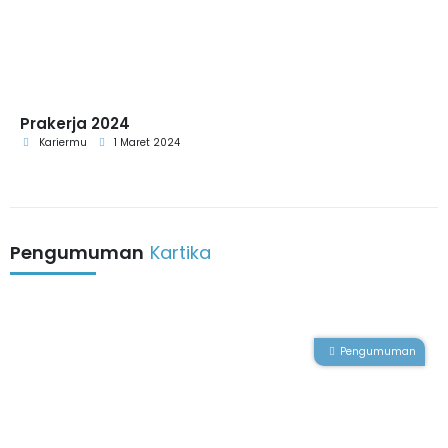
Prakerja 2024
Kariermu
1 Maret 2024
Pengumuman
Kartika
Pengumuman