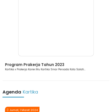
Berita
Program Prakerja Tahun 2023
Kartika x Prakerja Karier.Mu Kartika Sinar Persada Kota Salati...
Agenda
Kartika
Jumat, 1 Maret 2024