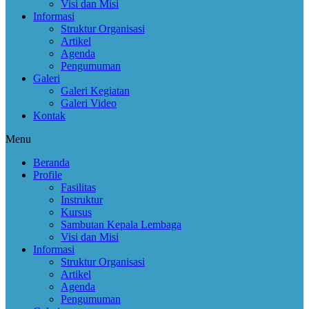
Visi dan Misi
Informasi
Struktur Organisasi
Artikel
Agenda
Pengumuman
Galeri
Galeri Kegiatan
Galeri Video
Kontak
Menu
Beranda
Profile
Fasilitas
Instruktur
Kursus
Sambutan Kepala Lembaga
Visi dan Misi
Informasi
Struktur Organisasi
Artikel
Agenda
Pengumuman