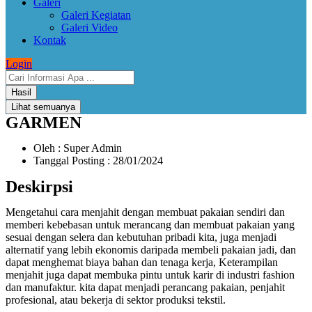
Galeri
Galeri Kegiatan
Galeri Video
Kontak
Login
Hasil
Lihat semuanya
GARMEN
Oleh : Super Admin
Tanggal Posting : 28/01/2024
Deskirpsi
Mengetahui cara menjahit dengan membuat pakaian sendiri dan
memberi kebebasan untuk merancang dan membuat pakaian yang
sesuai dengan selera dan kebutuhan pribadi kita, juga menjadi
alternatif yang lebih ekonomis daripada membeli pakaian jadi, dan
dapat menghemat biaya bahan dan tenaga kerja, Keterampilan
menjahit juga dapat membuka pintu untuk karir di industri fashion
dan manufaktur. kita dapat menjadi perancang pakaian, penjahit
profesional, atau bekerja di sektor produksi tekstil.