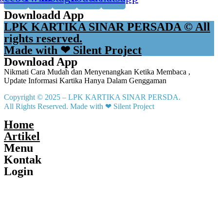
Downloadd App
LPK KARTIKA SINAR PERSADA © All
rights reserved.
Made with ❤ Silent Project
Download App
Nikmati Cara Mudah dan Menyenangkan Ketika Membaca ,
Update Informasi Kartika Hanya Dalam Genggaman
Copyright © 2025 – LPK KARTIKA SINAR PERSDA.
All Rights Reserved. Made with ❤ Silent Project
Home
Artikel
Menu
Kontak
Login