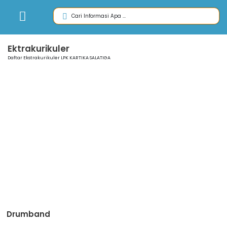
Ektrakurikuler
Daftar Ekstrakurikuler LPK KARTIKA SALATIGA
Drumband